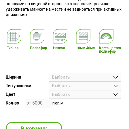
полосами на лицевой стороне, что позволяет резинке
удерживать манжет на месте и не задираться при активных
движениях.
Тканая
Полиэфир
Низкая
10мм-40мм
Карта цветов
полиэфир
Ширина
Выбрать
Тип упаковки
Выбрать
Цвет
Выбрать
Кол-во
пог.м.