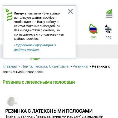
Интернет-магазин «Everspring»
использует файлы cookies,
чтобы сделать Вашу работу с
+7 (4932) 93-95-75
сайтом максимально удобной.
0
Взаимодействуя с сайтом, Вы
соглашаетесь с использованием
Заказать звонок
рус
eng
файлов cookies.
Подробная информация о
файлах cookies.
КАТАЛОГ
Главная
>
Лента, Тесьма, Окантовка
>
Резинка
> Резинка с
латексными полосами
Резинка с латексными полосами
РЕЗИНКА С ЛАТЕКСНЫМИ ПОЛОСАМИ
Тканая резинка с “выправленными наружу” латексными